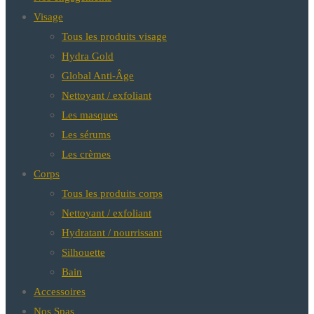
Visage
Tous les produits visage
Hydra Gold
Global Anti-Âge
Nettoyant / exfoliant
Les masques
Les sérums
Les crèmes
Corps
Tous les produits corps
Nettoyant / exfoliant
Hydratant / nourrissant
Silhouette
Bain
Accessoires
Nos Spas