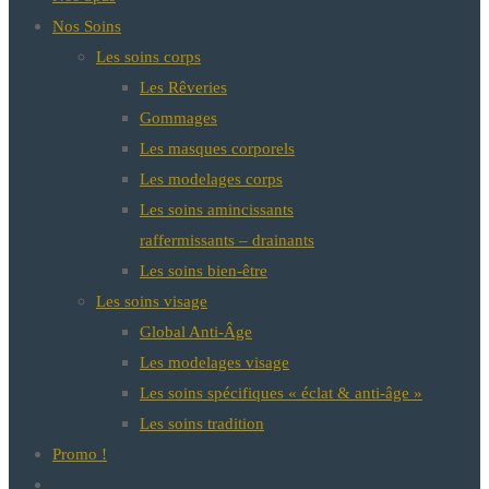
Nos Soins
Les soins corps
Les Rêveries
Gommages
Les masques corporels
Les modelages corps
Les soins amincissants
raffermissants – drainants
Les soins bien-être
Les soins visage
Global Anti-Âge
Les modelages visage
Les soins spécifiques « éclat & anti-âge »
Les soins tradition
Promo !
Toggle