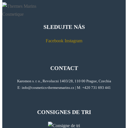
SLEDUJTE NÁS
Facebook
Instagram
CONTACT
Karomon s. r. o., Revolucni 1403/28, 110 00 Prague, Czechia
E:
info@cosmetics-thermesmarins.
cz
| M: +420 731 693 441
CONSIGNES DE TRI