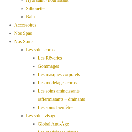
Hydratant / nourrissant
Silhouette
Bain
Accessoires
Nos Spas
Nos Soins
Les soins corps
Les Rêveries
Gommages
Les masques corporels
Les modelages corps
Les soins amincissants
raffermissants – drainants
Les soins bien-être
Les soins visage
Global Anti-Âge