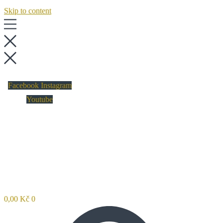
Skip to content
Facebook
Instagram
Youtube
0,00
Kč
0