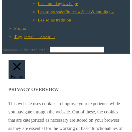
Les modelages visage
Les soins spécifiques « éclat & anti-âge »
Les soins tradition
Promo !
Toggle website search
Saisissez votre recherche
Fermer
PRIVACY OVERVIEW
This website uses cookies to improve your experience while
you navigate through the website. Out of these, the cookies
that are categorized as necessary are stored on your browser
as they are essential for the working of basic functionalities of