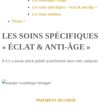
Les modelages visage
Les soins spécifiques « éclat & anti-âge »
Les soins tradition
Promo !
LES SOINS SPÉCIFIQUES
« ÉCLAT & ANTI-ÂGE »
Il n’y a aucun article publié actuellement dans cette catégorie.
PAIEMENT SÉCURISÉ