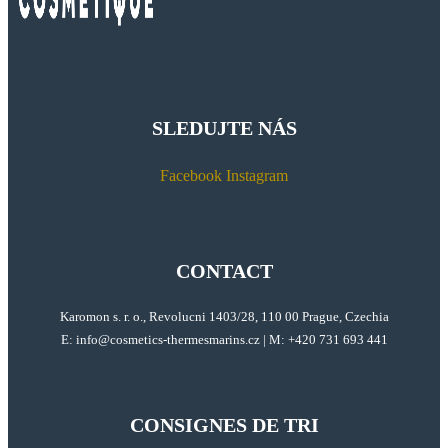
SLEDUJTE NÁS
Facebook
Instagram
CONTACT
Karomon s. r. o., Revolucni 1403/28, 110 00 Prague, Czechia
E:
info@cosmetics-thermesmarins.
cz
| M: +420 731 693 441
CONSIGNES DE TRI