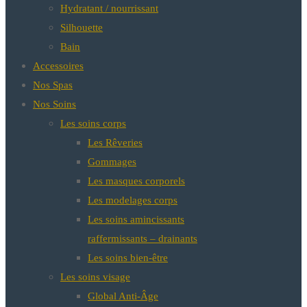
Hydratant / nourrissant
Silhouette
Bain
Accessoires
Nos Spas
Nos Soins
Les soins corps
Les Rêveries
Gommages
Les masques corporels
Les modelages corps
Les soins amincissants
raffermissants – drainants
Les soins bien-être
Les soins visage
Global Anti-Âge